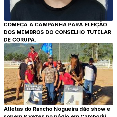
COMEÇA A CAMPANHA PARA ELEIÇÃO
DOS MEMBROS DO CONSELHO TUTELAR
DE CORUPÁ.
Atletas do Rancho Nogueira dão show e
sobem 8 vezes no pódio em Camboriú