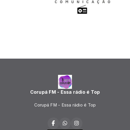
Corupá FM - Essa rádio é Top
Corupá FM - Essa rádio é Top