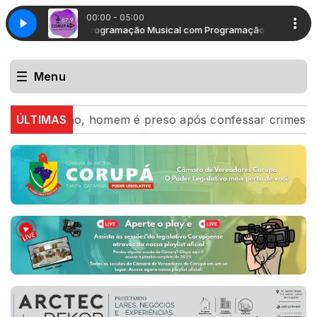
00:00 - 05:00
mação Musical
Programação Musical com Programação Musical
Menu
 região, homem é preso após confessar crimes e entrega
ÚLTIMAS