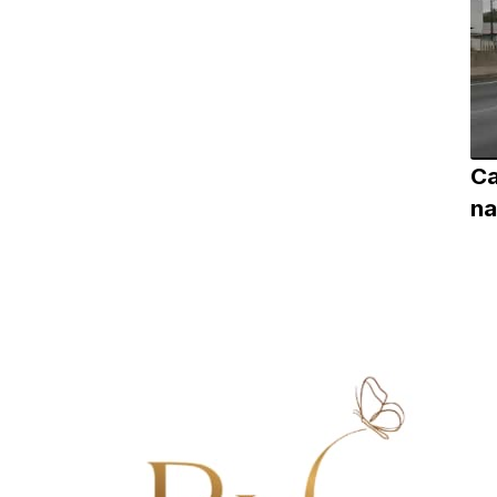
Ca
na