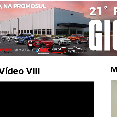
M
Vídeo VIII