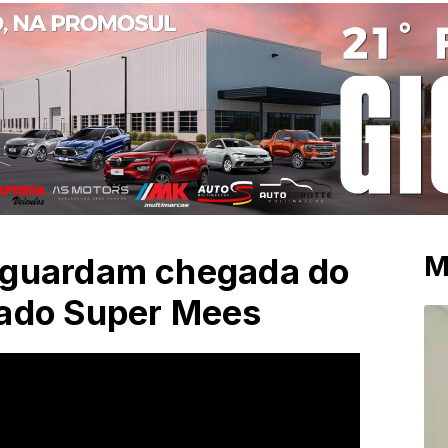
M
aguardam chegada do
cado Super Mees