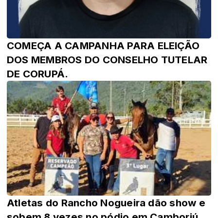
COMEÇA A CAMPANHA PARA ELEIÇÃO
DOS MEMBROS DO CONSELHO TUTELAR
DE CORUPÁ.
Atletas do Rancho Nogueira dão show e
sobem 8 vezes no pódio em Camboriú