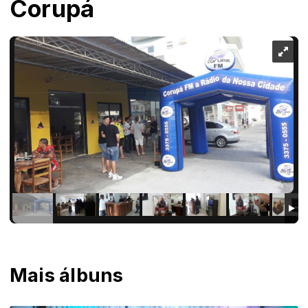
Corupá
Mais álbuns