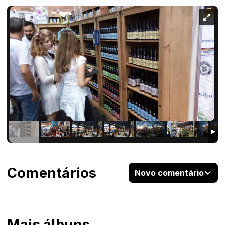
Comentários
Novo comentário
Mais álbuns