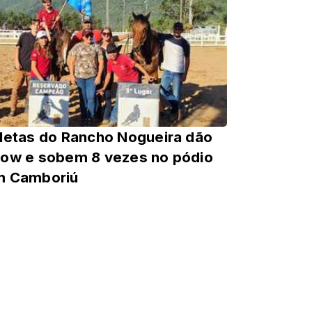
letas do Rancho Nogueira dão
ow e sobem 8 vezes no pódio
m Camboriú