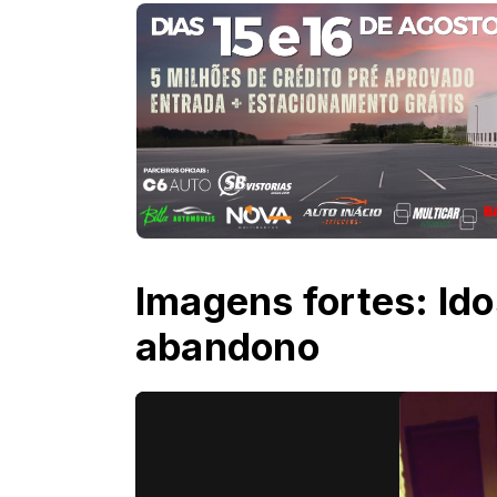
Imagens fortes: Id
abandono