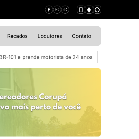
Recados
Locutores
Contato
a de 24 anos
Acidente na BR-101 deixa motociclista 