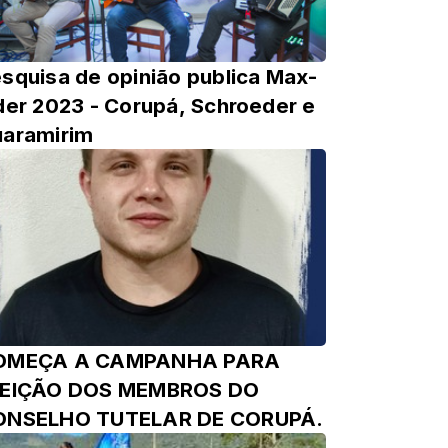
squisa de opinião publica Max-
der 2023 - Corupá, Schroeder e
aramirim
OMEÇA A CAMPANHA PARA
LEIÇÃO DOS MEMBROS DO
ONSELHO TUTELAR DE CORUPÁ.