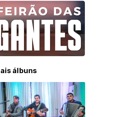
ais álbuns