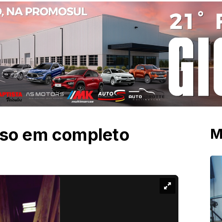
oso em completo
M