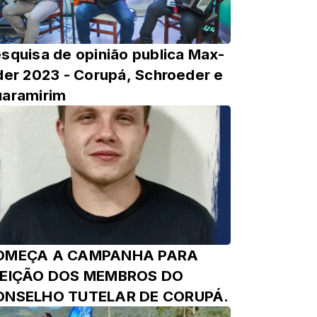
squisa de opinião publica Max-
der 2023 - Corupá, Schroeder e
aramirim
OMEÇA A CAMPANHA PARA
LEIÇÃO DOS MEMBROS DO
ONSELHO TUTELAR DE CORUPÁ.