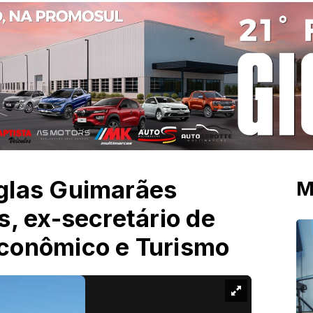
glas Guimarães
M
, ex-secretário de
conômico e Turismo