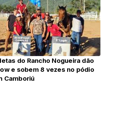
letas do Rancho Nogueira dão
ow e sobem 8 vezes no pódio
m Camboriú