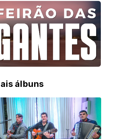
ais álbuns