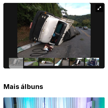
Mais álbuns