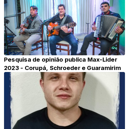
Pesquisa de opinião publica Max-Lider
2023 - Corupá, Schroeder e Guaramirim