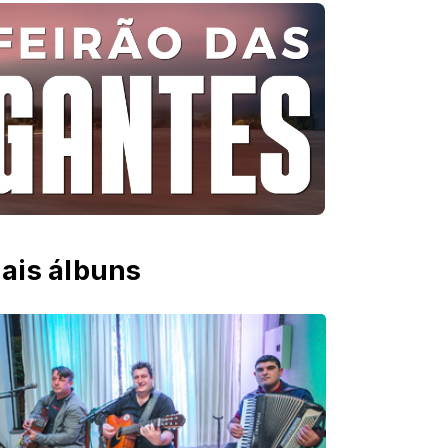
ais álbuns