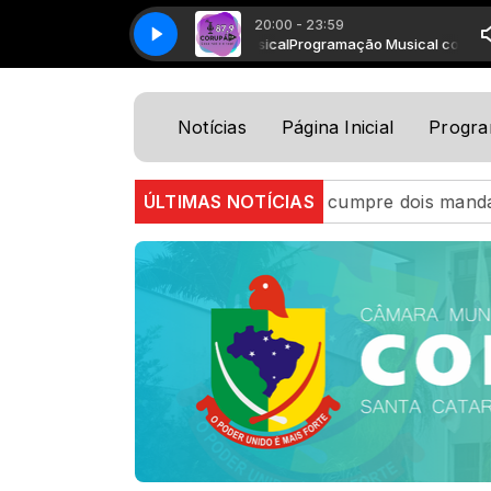
20:00 - 23:59
Programação Musical com Progra
Notícias
Página Inicial
Progr
Polícia Militar cumpre dois mandados de prisão em Ti
ÚLTIMAS NOTÍCIAS