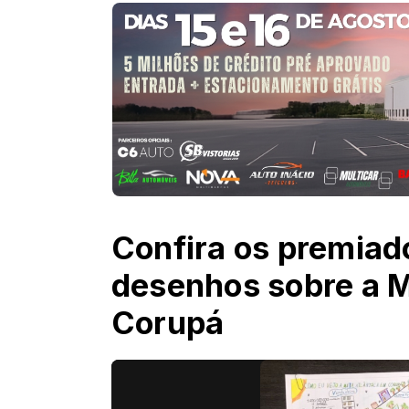
Confira os premiad
desenhos sobre a M
Corupá