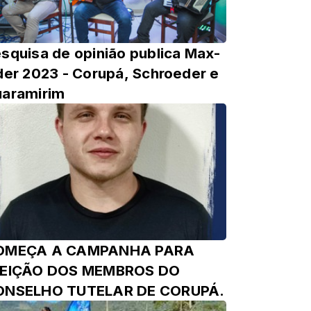
squisa de opinião publica Max-
der 2023 - Corupá, Schroeder e
aramirim
OMEÇA A CAMPANHA PARA
LEIÇÃO DOS MEMBROS DO
ONSELHO TUTELAR DE CORUPÁ.