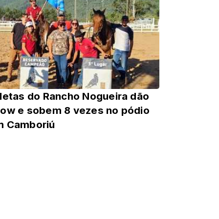
letas do Rancho Nogueira dão
ow e sobem 8 vezes no pódio
m Camboriú