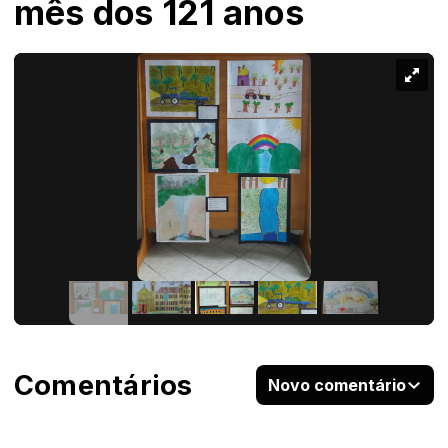
mês dos 121 anos
Comentários
Novo comentário