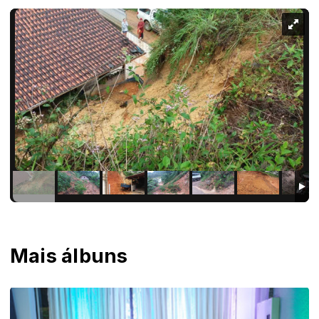
Mais álbuns