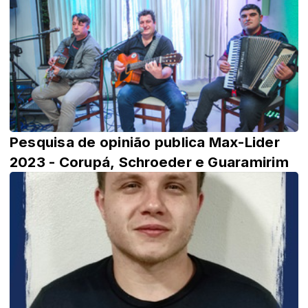
Pesquisa de opinião publica Max-Lider
2023 - Corupá, Schroeder e Guaramirim