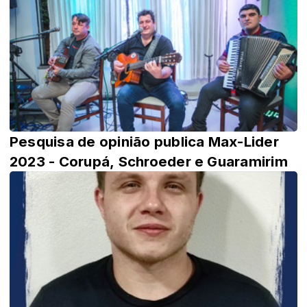
Pesquisa de opinião publica Max-Lider
2023 - Corupá, Schroeder e Guaramirim