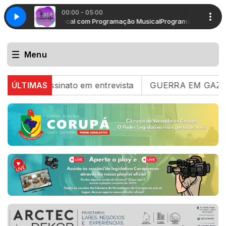
00:00 - 05:00
gramação Musical com Programação Musical
Programação Musical com
Menu
ssassinato em entrevista
ÚLTIMAS
GUERRA EM GAZA Israel rej