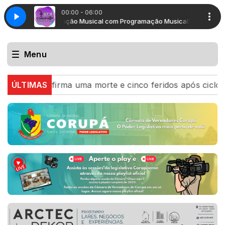
00:00 - 06:00
Programação Musical com Programação Musical
Programação Mus
Menu
l confirma uma morte e cinco feridos após ciclone bomba
ÚLTIMAS