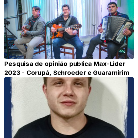
Pesquisa de opinião publica Max-Lider
2023 - Corupá, Schroeder e Guaramirim