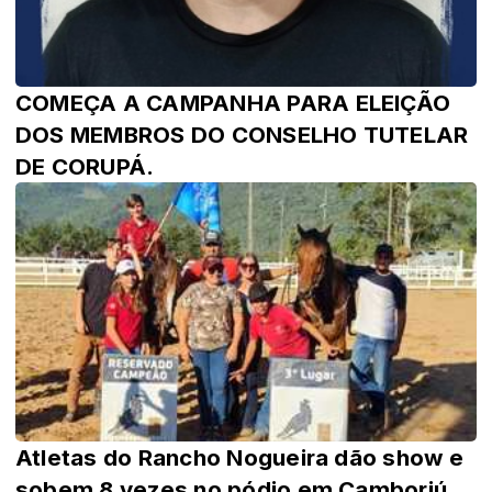
COMEÇA A CAMPANHA PARA ELEIÇÃO
DOS MEMBROS DO CONSELHO TUTELAR
DE CORUPÁ.
Atletas do Rancho Nogueira dão show e
sobem 8 vezes no pódio em Camboriú