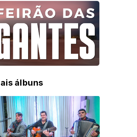
ais álbuns