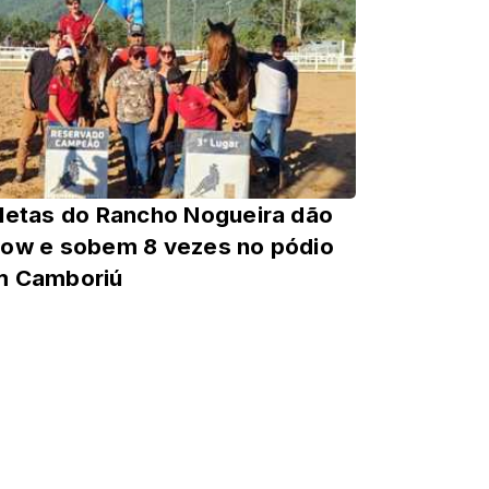
letas do Rancho Nogueira dão
ow e sobem 8 vezes no pódio
m Camboriú