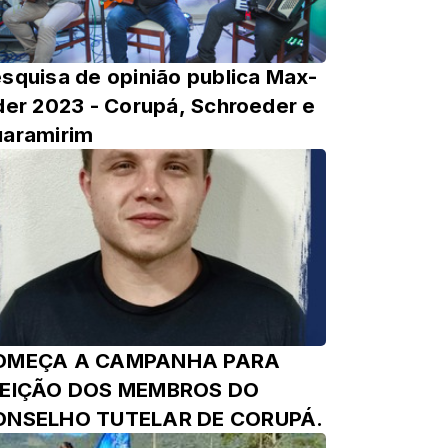
squisa de opinião publica Max-
der 2023 - Corupá, Schroeder e
aramirim
OMEÇA A CAMPANHA PARA
LEIÇÃO DOS MEMBROS DO
ONSELHO TUTELAR DE CORUPÁ.