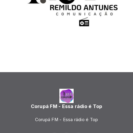
Corupá FM - Essa rádio é Top
Corupá FM - Essa rádio é Top