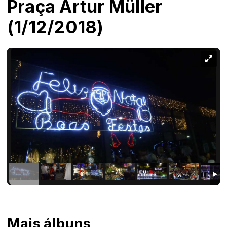
Praça Artur Müller
(1/12/2018)
Mais álbuns