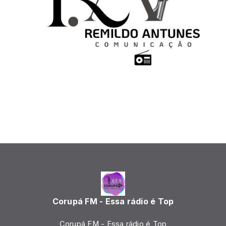
Corupá FM - Essa rádio é Top
Corupá FM - Essa rádio é Top