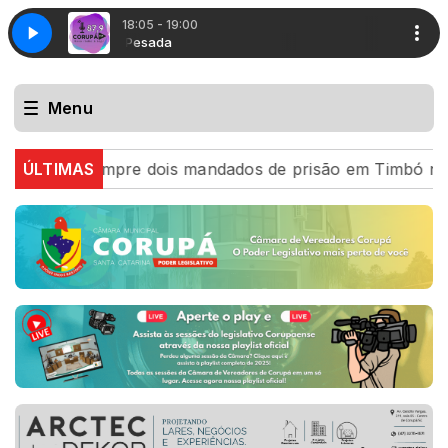
18:05 - 19:00
Carga Pesada
Carga Pesada
Menu
itar cumpre dois mandados de prisão em Timbó na mesma 
ÚLTIMAS