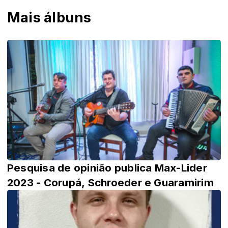
Mais álbuns
Pesquisa de opinião publica Max-Lider
2023 - Corupá, Schroeder e Guaramirim