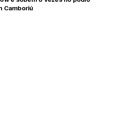
m Camboriú