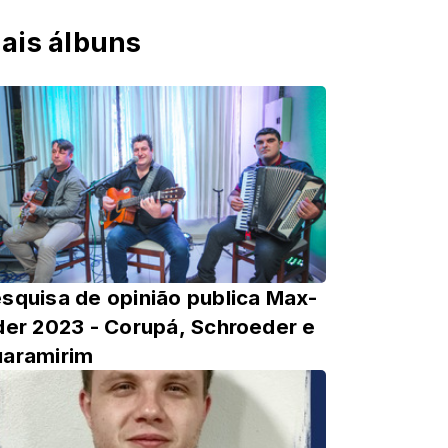
ais álbuns
squisa de opinião publica Max-
der 2023 - Corupá, Schroeder e
aramirim