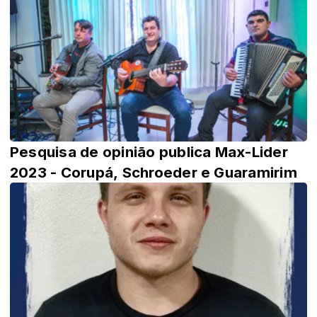
Pesquisa de opinião publica Max-Lider
2023 - Corupá, Schroeder e Guaramirim