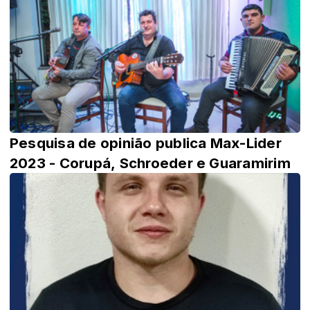
Pesquisa de opinião publica Max-Lider
2023 - Corupá, Schroeder e Guaramirim