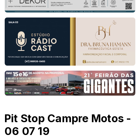
Pit Stop Campre Motos -
06 07 19