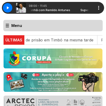
08:00 - 11:45
Super Manhã com Remildo Antunes
Super Manhã com Rem
Menu
ndados de prisão em Timbó na mesma tarde
ÚLTIMAS
PRF recupe