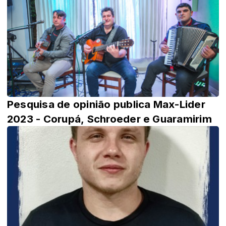
Pesquisa de opinião publica Max-Lider
2023 - Corupá, Schroeder e Guaramirim