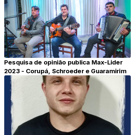
Pesquisa de opinião publica Max-Lider
2023 - Corupá, Schroeder e Guaramirim