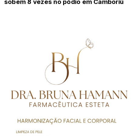
sobem 8 vezes no pódio em Camboriú