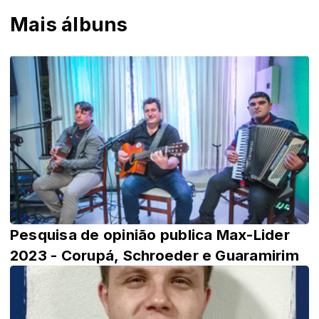
Mais álbuns
Pesquisa de opinião publica Max-Lider
2023 - Corupá, Schroeder e Guaramirim