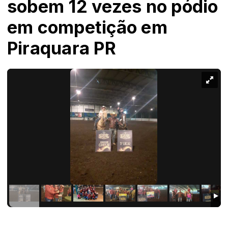
sobem 12 vezes no pódio
em competição em
Piraquara PR