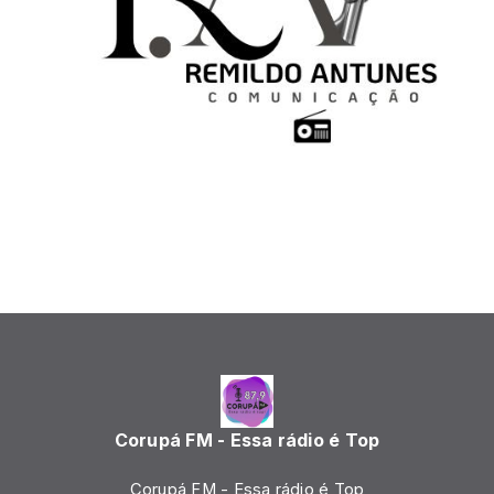
Corupá FM - Essa rádio é Top
Corupá FM - Essa rádio é Top