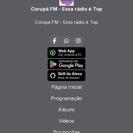
Corupá FM - Essa rádio é Top
Corupá FM - Essa rádio é Top
Página Inicial
Programação
Álbuns
Vídeos
Promoções