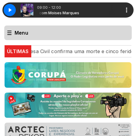
09:00 - 12:00
Conexão com Moises Marques
Conexão com Mo
Menu
esa Civil confirma uma morte e cinco feridos após ciclo
ÚLTIMAS