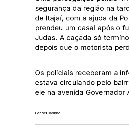
segurança da região na tard
de Itajaí, com a ajuda da Po
prendeu um casal após o fu
Judas. A caçada só termino
depois que o motorista perd
Os policiais receberam a in
estava circulando pelo bai
ele na avenida Governador 
Fonte:Diarinho