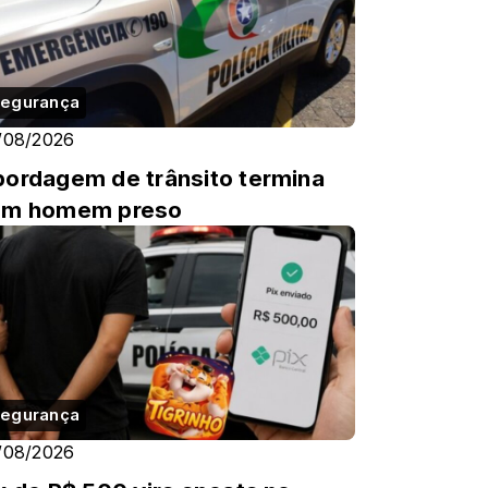
egurança
/08/2026
ordagem de trânsito termina
om homem preso
egurança
/08/2026