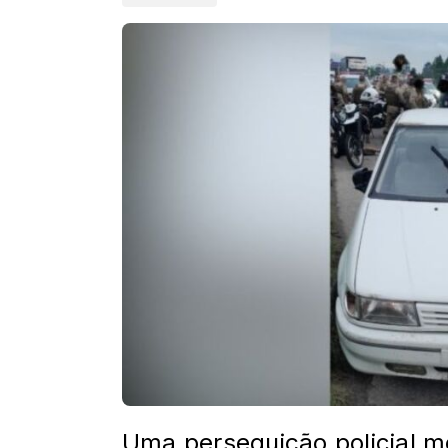
Uma perseguição policial m