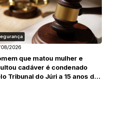
egurança
/08/2026
omem que matou mulher e
ultou cadáver é condenado
lo Tribunal do Júri a 15 anos de
clusão