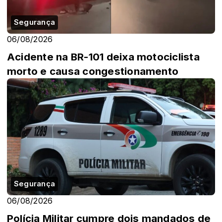
Segurança
06/08/2026
Acidente na BR-101 deixa motociclista
morto e causa congestionamento
Segurança
06/08/2026
Polícia Militar cumpre dois mandados de