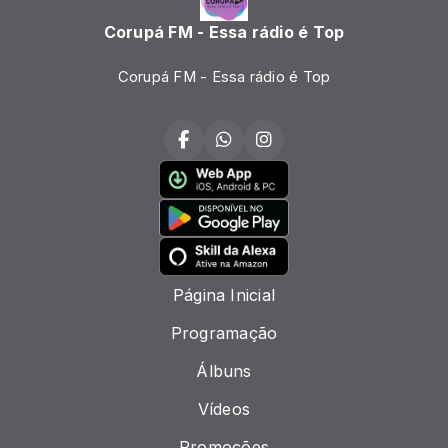
Corupá FM - Essa rádio é Top
Corupá FM - Essa rádio é Top
Página Inicial
Programação
Álbuns
Vídeos
Promoções