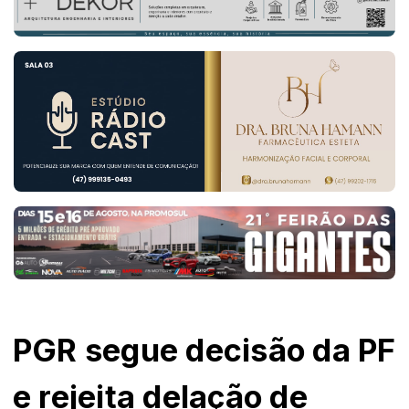
PGR segue decisão da PF
e rejeita delação de