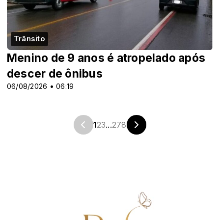
Trânsito
Menino de 9 anos é atropelado após
descer de ônibus
06/08/2026 • 06:19
1
2
3
...
278