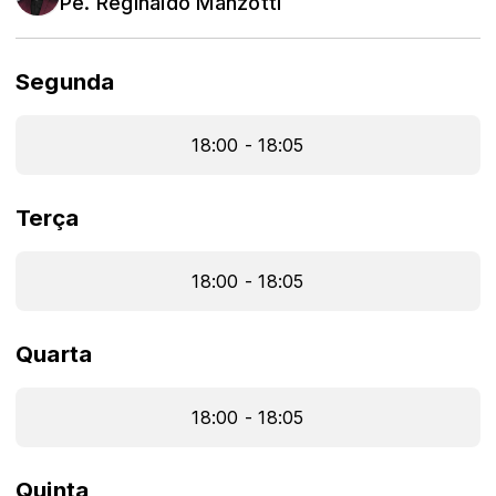
Pe. Reginaldo Manzotti
Segunda
18:00 - 18:05
Terça
18:00 - 18:05
Quarta
18:00 - 18:05
Quinta