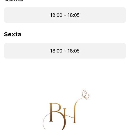
18:00 - 18:05
Sexta
18:00 - 18:05