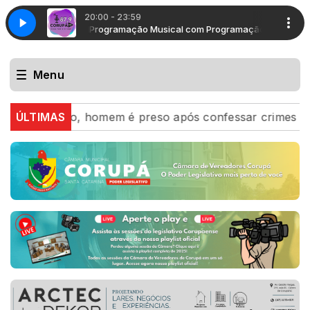
20:00 - 23:59
amação Musical
Programação Musical com Programação Musical
Menu
 região, homem é preso após confessar crimes e entrega
ÚLTIMAS