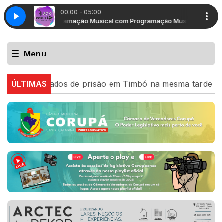
00:00 - 05:00
Programação Musical com Programação Musical
Programação Musi
Menu
dos de prisão em Timbó na mesma tarde
ÚLTIMAS
PRF recupera 