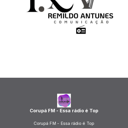
Corupá FM - Essa rádio é Top
Corupá FM - Essa rádio é Top